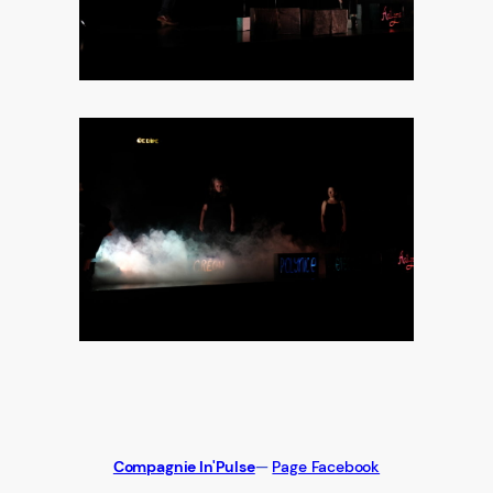
Compagnie In'Pulse
—
Page Facebook