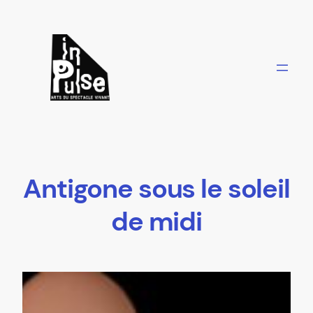
Aller
au
contenu
Antigone sous le soleil
de midi